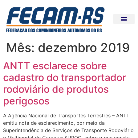
Mês:
dezembro 2019
ANTT esclarece sobre
cadastro do transportador
rodoviário de produtos
perigosos
A Agência Nacional de Transportes Terrestres – ANTT
emitiu nota de esclarecimento, por meio da
Superintendência de Serviços de Transporte Rodoviário
e Multimodal de Cargas – SUROC, sobre o que consta