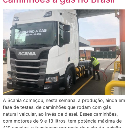
A Scania começou, nesta semana, a produção, ainda em
fase de testes, de caminhões que rodam com gás
natural veicular, ao invés de diesel. Esses caminhões,
com motores de 9 e 13 litros, tem potência máxima de
410 cavalos, e funcionam por meio de ciclo de ignição