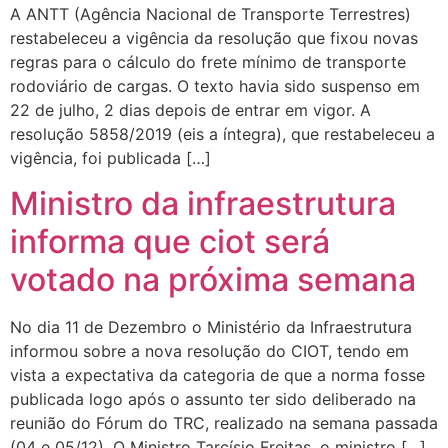
A ANTT (Agência Nacional de Transporte Terrestres)
restabeleceu a vigência da resolução que fixou novas
regras para o cálculo do frete mínimo de transporte
rodoviário de cargas. O texto havia sido suspenso em
22 de julho, 2 dias depois de entrar em vigor. A
resolução 5858/2019 (eis a íntegra), que restabeleceu a
vigência, foi publicada […]
Ministro da infraestrutura
informa que ciot será
votado na próxima semana
No dia 11 de Dezembro o Ministério da Infraestrutura
informou sobre a nova resolução do CIOT, tendo em
vista a expectativa da categoria de que a norma fosse
publicada logo após o assunto ter sido deliberado na
reunião do Fórum do TRC, realizado na semana passada
(04 e 05/12). O Ministro Tarcísio Freitas, o ministro […]