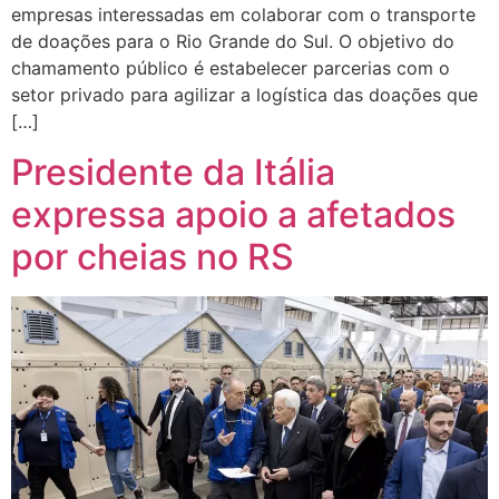
empresas interessadas em colaborar com o transporte
de doações para o Rio Grande do Sul. O objetivo do
chamamento público é estabelecer parcerias com o
setor privado para agilizar a logística das doações que
[…]
Presidente da Itália
expressa apoio a afetados
por cheias no RS