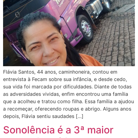
Flávia Santos, 44 anos, caminhoneira, contou em
entrevista à Fecam sobre sua infância, e desde cedo,
sua vida foi marcada por dificuldades. Diante de todas
as adversidades vividas, enfim encontrou uma família
que a acolheu e tratou como filha. Essa família a ajudou
a recomeçar, oferecendo roupas e abrigo. Alguns anos
depois, Flávia sentiu saudades […]
Sonolência é a 3ª maior