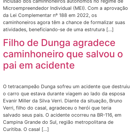
inclusão dos caminhoneiros autônomos no regime de
Microempreendedor Individual (MEI). Com a aprovação
da Lei Complementar nº 188 em 2022, os
caminhoneiros agora têm a chance de formalizar suas
atividades, beneficiando-se de uma estrutura […]
Filho de Dunga agradece
caminhoneiro que salvou o
pai em acidente
O tetracampeão Dunga sofreu um acidente que destruiu
o carro que estava durante viagem ao lado da esposa
Evanir Miller da Silva Verri. Diante da situação, Bruno
Verri, filho do casal, agradeceu o herói que teria
salvado seus pais. O acidente ocorreu na BR-116, em
Campina Grande do Sul, região metropolitana de
Curitiba. O casal […]