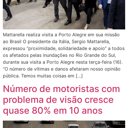
Mattarella realiza visita a Porto Alegre em sua missão
ao Brasil O presidente da Itália, Sergio Mattarella,
expressou “proximidade, solidariedade e apoio” a todos
os afetados pelas inundações no Rio Grande do Sul,
durante sua visita a Porto Alegre nesta terça-feira (16).
“O número de vítimas e danos afetaram nosso opinião
pública. Temos muitas coisas em […]
Número de motoristas com
problema de visão cresce
quase 80% em 10 anos