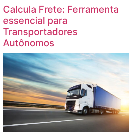
Calcula Frete: Ferramenta
essencial para
Transportadores
Autônomos