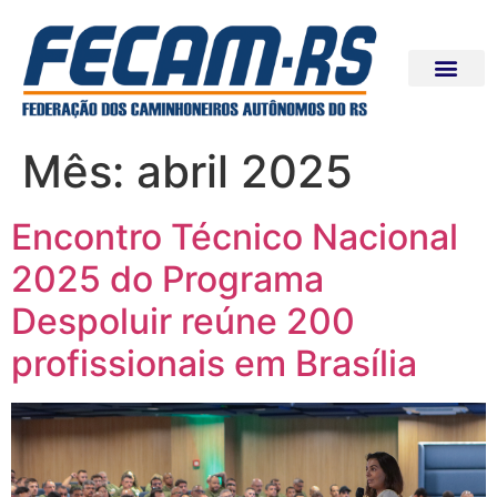
Mês:
abril 2025
Encontro Técnico Nacional
2025 do Programa
Despoluir reúne 200
profissionais em Brasília