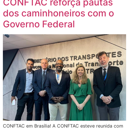
CONFTAC reforça pautas
dos caminhoneiros com o
Governo Federal
CONFTAC em Brasília! A CONFTAC esteve reunida com