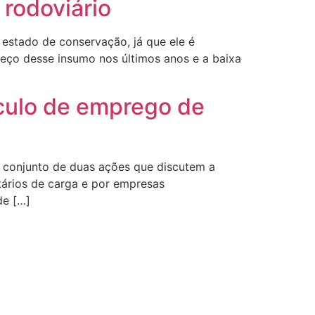
 rodoviário
estado de conservação, já que ele é
eço desse insumo nos últimos anos e a baixa
culo de emprego de
to conjunto de duas ações que discutem a
tários de carga e por empresas
de […]
ar Comunicacao.