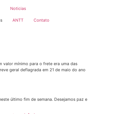
Noticias
is
ANTT
Contato
m valor mínimo para o frete era uma das
greve geral deflagrada em 21 de maio do ano
neste último fim de semana. Desejamos paz e