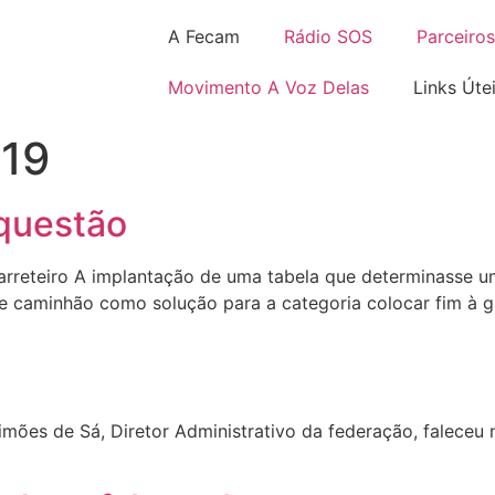
A Fecam
Rádio SOS
Parceiros
Movimento A Voz Delas
Links Úte
019
 questão
Carreteiro A implantação de uma tabela que determinasse u
 de caminhão como solução para a categoria colocar fim à 
ões de Sá, Diretor Administrativo da federação, faleceu 