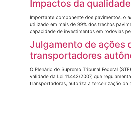
Impactos da qualidade 
Importante componente dos pavimentos, o asf
utilizado em mais de 99% dos trechos pavime
capacidade de investimentos em rodovias pe
Julgamento de ações q
transportadores autô
O Plenário do Supremo Tribunal Federal (STF)
validade da Lei 11.442/2007, que regulament
transportadoras, autoriza a terceirização da
© Federação dos Caminhoneiros Autônomos 