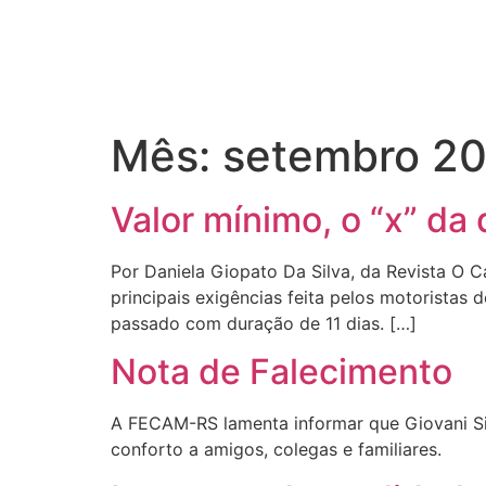
Mês:
setembro 2
Valor mínimo, o “x” da
Por Daniela Giopato Da Silva, da Revista O 
principais exigências feita pelos motoristas
passado com duração de 11 dias. […]
Nota de Falecimento
A FECAM-RS lamenta informar que Giovani Sim
conforto a amigos, colegas e familiares.