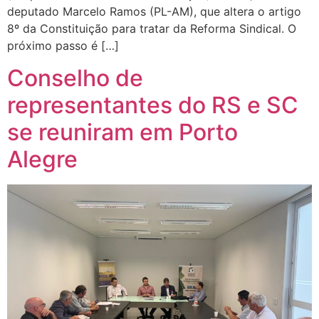
deputado Marcelo Ramos (PL-AM), que altera o artigo
8º da Constituição para tratar da Reforma Sindical. O
próximo passo é […]
Conselho de
representantes do RS e SC
se reuniram em Porto
Alegre