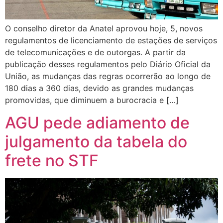
O conselho diretor da Anatel aprovou hoje, 5, novos
regulamentos de licenciamento de estações de serviços
de telecomunicações e de outorgas. A partir da
publicação desses regulamentos pelo Diário Oficial da
União, as mudanças das regras ocorrerão ao longo de
180 dias a 360 dias, devido as grandes mudanças
promovidas, que diminuem a burocracia e […]
AGU pede adiamento de
julgamento da tabela do
frete no STF