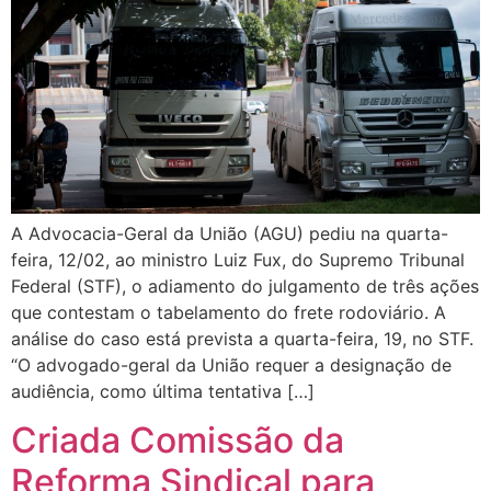
A Advocacia-Geral da União (AGU) pediu na quarta-
feira, 12/02, ao ministro Luiz Fux, do Supremo Tribunal
Federal (STF), o adiamento do julgamento de três ações
que contestam o tabelamento do frete rodoviário. A
análise do caso está prevista a quarta-feira, 19, no STF.
“O advogado-geral da União requer a designação de
audiência, como última tentativa […]
Criada Comissão da
Reforma Sindical para