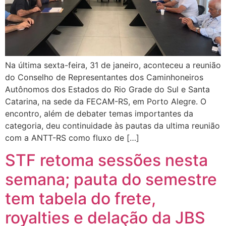
Na última sexta-feira, 31 de janeiro, aconteceu a reunião
do Conselho de Representantes dos Caminhoneiros
Autônomos dos Estados do Rio Grade do Sul e Santa
Catarina, na sede da FECAM-RS, em Porto Alegre. O
encontro, além de debater temas importantes da
categoria, deu continuidade às pautas da ultima reunião
com a ANTT-RS como fluxo de […]
STF retoma sessões nesta
semana; pauta do semestre
tem tabela do frete,
royalties e delação da JBS