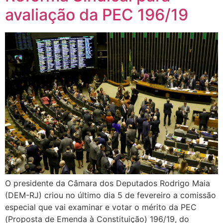
avaliação da PEC 196/19
O presidente da Câmara dos Deputados Rodrigo Maia
(DEM-RJ) criou no último dia 5 de fevereiro a comissão
especial que vai examinar e votar o mérito da PEC
(Proposta de Emenda à Constituição) 196/19, do