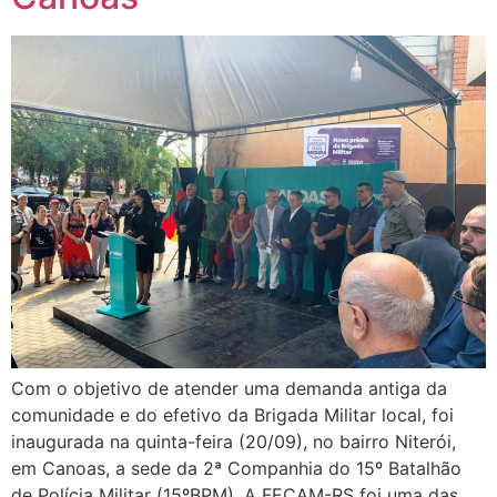
Com o objetivo de atender uma demanda antiga da
comunidade e do efetivo da Brigada Militar local, foi
inaugurada na quinta-feira (20/09), no bairro Niterói,
em Canoas, a sede da 2ª Companhia do 15º Batalhão
de Polícia Militar (15ºBPM). A FECAM-RS foi uma das