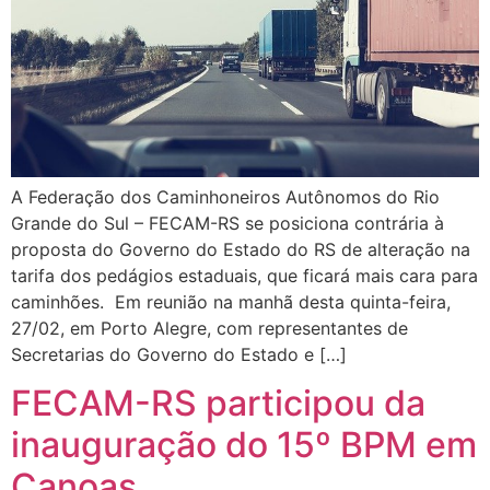
A Federação dos Caminhoneiros Autônomos do Rio
Grande do Sul – FECAM-RS se posiciona contrária à
proposta do Governo do Estado do RS de alteração na
tarifa dos pedágios estaduais, que ficará mais cara para
caminhões. Em reunião na manhã desta quinta-feira,
27/02, em Porto Alegre, com representantes de
Secretarias do Governo do Estado e […]
FECAM-RS participou da
inauguração do 15º BPM em
Canoas