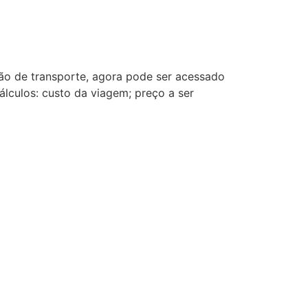
ção de transporte, agora pode ser acessado
álculos: custo da viagem; preço a ser
ar Comunicacao.