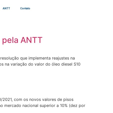
ANTT
Contato
s pela ANTT
a resolução que implementa reajustes na
s na variação do valor do óleo diesel S10
90/2021, com os novos valores de pisos
no mercado nacional superior a 10% (dez por