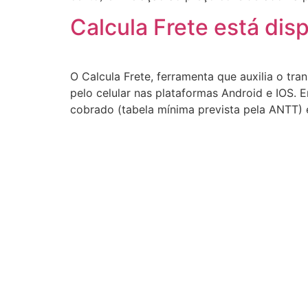
Calcula Frete está dis
O Calcula Frete, ferramenta que auxilia o t
pelo celular nas plataformas Android e IOS. E
cobrado (tabela mínima prevista pela ANTT) 
© Federação dos Caminhoneiros Autônomos 