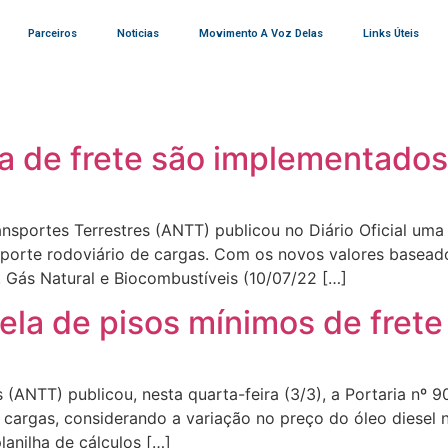
Parceiros
Noticias
Movimento A Voz Delas
Links Úteis
la de frete são implementado
ansportes Terrestres (ANTT) publicou no Diário Oficial um
sporte rodoviário de cargas. Com os novos valores baseado
, Gás Natural e Biocombustíveis (10/07/22 […]
ela de pisos mínimos de frete
 (ANTT) publicou, nesta quarta-feira (3/3), a Portaria nº 
 cargas, considerando a variação no preço do óleo diesel 
anilha de cálculos […]