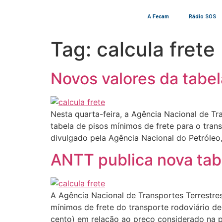
A Fecam
Rádio SOS
Tag:
calcula frete
Novos valores da tabe
Nesta quarta-feira, a Agência Nacional de Tr
tabela de pisos mínimos de frete para o tran
divulgado pela Agência Nacional do Petróleo
ANTT publica nova tab
A Agência Nacional de Transportes Terrestres
mínimos de frete do transporte rodoviário de
cento) em relação ao preço considerado na pl