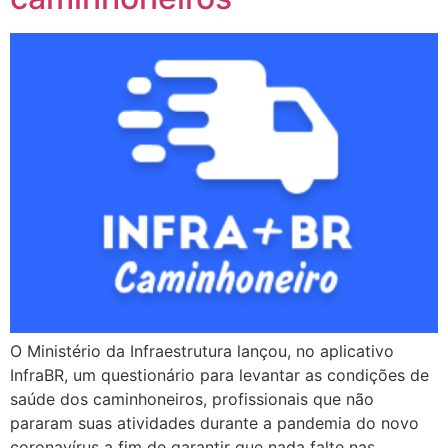
O Ministério da Infraestrutura lançou, no aplicativo
InfraBR, um questionário para levantar as condições de
saúde dos caminhoneiros, profissionais que não
pararam suas atividades durante a pandemia do novo
coronavírus a fim de garantir que nada falte nas