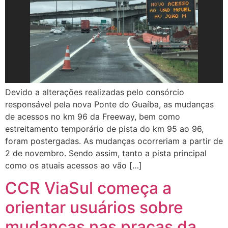
Devido a alterações realizadas pelo consórcio
responsável pela nova Ponte do Guaíba, as mudanças
de acessos no km 96 da Freeway, bem como
estreitamento temporário de pista do km 95 ao 96,
foram postergadas. As mudanças ocorreriam a partir de
2 de novembro. Sendo assim, tanto a pista principal
como os atuais acessos ao vão […]
CCR ViaSul começa a
orientar usuários sobre
mudanças nas praças da