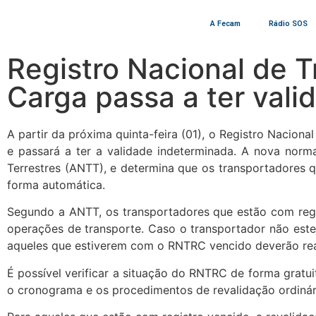
A Fecam
Rádio SOS
Registro Nacional de 
Carga passa a ter val
A partir da próxima quinta-feira (01), o Registro Nacio
e passará a ter a validade indeterminada. A nova norm
Terrestres (ANTT), e determina que os transportadores q
forma automática.
Segundo a ANTT, os transportadores que estão com regi
operações de transporte. Caso o transportador não este
aqueles que estiverem com o RNTRC vencido deverão rea
É possível verificar a situação do RNTRC de forma gratu
o cronograma e os procedimentos de revalidação ordinár