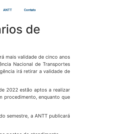
ANTT
Contato
rios de
rá mais validade de cinco anos
ência Nacional de Transportes
ncia irá retirar a validade de
e 2022 estão aptos a realizar
hum procedimento, enquanto que
ndo semestre, a ANTT publicará