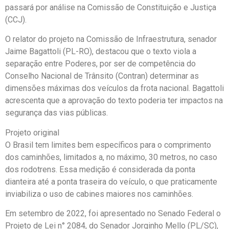
passará por análise na Comissão de Constituição e Justiça
(CCJ).
O relator do projeto na Comissão de Infraestrutura, senador
Jaime Bagattoli (PL-RO), destacou que o texto viola a
separação entre Poderes, por ser de competência do
Conselho Nacional de Trânsito (Contran) determinar as
dimensões máximas dos veículos da frota nacional. Bagattoli
acrescenta que a aprovação do texto poderia ter impactos na
segurança das vias públicas.
Projeto original
O Brasil tem limites bem específicos para o comprimento
dos caminhões, limitados a, no máximo, 30 metros, no caso
dos rodotrens. Essa medição é considerada da ponta
dianteira até a ponta traseira do veículo, o que praticamente
inviabiliza o uso de cabines maiores nos caminhões.
Em setembro de 2022, foi apresentado no Senado Federal o
Projeto de Lei n° 2084, do Senador Jorginho Mello (PL/SC),