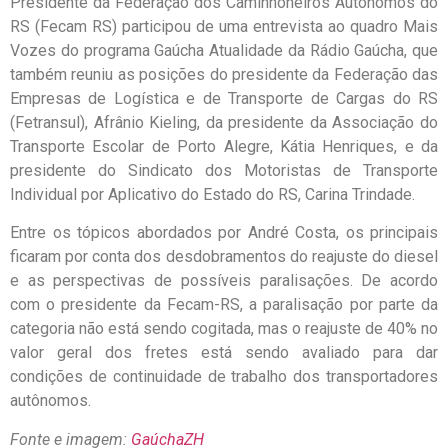
Presidente da Federação dos Caminhoneiros Autônomos do
RS (Fecam RS) participou de uma entrevista ao quadro Mais
Vozes do programa Gaúcha Atualidade da Rádio Gaúcha, que
também reuniu as posições do presidente da Federação das
Empresas de Logística e de Transporte de Cargas do RS
(Fetransul), Afrânio Kieling, da presidente da Associação do
Transporte Escolar de Porto Alegre, Kátia Henriques, e da
presidente do Sindicato dos Motoristas de Transporte
Individual por Aplicativo do Estado do RS, Carina Trindade.
Entre os tópicos abordados por André Costa, os principais
ficaram por conta dos desdobramentos do reajuste do diesel
e as perspectivas de possíveis paralisações. De acordo
com o presidente da Fecam-RS, a paralisação por parte da
categoria não está sendo cogitada, mas o reajuste de 40% no
valor geral dos fretes está sendo avaliado para dar
condições de continuidade de trabalho dos transportadores
autônomos.
Fonte e imagem:
GaúchaZH