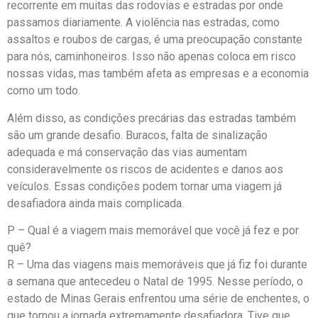
recorrente em muitas das rodovias e estradas por onde
passamos diariamente. A violência nas estradas, como
assaltos e roubos de cargas, é uma preocupação constante
para nós, caminhoneiros. Isso não apenas coloca em risco
nossas vidas, mas também afeta as empresas e a economia
como um todo.
Além disso, as condições precárias das estradas também
são um grande desafio. Buracos, falta de sinalização
adequada e má conservação das vias aumentam
consideravelmente os riscos de acidentes e danos aos
veículos. Essas condições podem tornar uma viagem já
desafiadora ainda mais complicada.
P – Qual é a viagem mais memorável que você já fez e por
quê?
R – Uma das viagens mais memoráveis que já fiz foi durante
a semana que antecedeu o Natal de 1995. Nesse período, o
estado de Minas Gerais enfrentou uma série de enchentes, o
que tornou a jornada extremamente desafiadora. Tive que