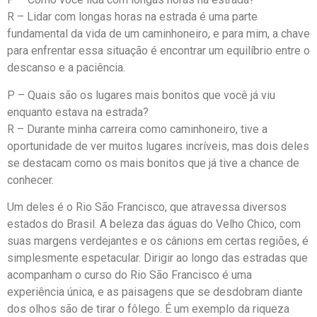
R – Lidar com longas horas na estrada é uma parte
fundamental da vida de um caminhoneiro, e para mim, a chave
para enfrentar essa situação é encontrar um equilíbrio entre o
descanso e a paciência.
P – Quais são os lugares mais bonitos que você já viu
enquanto estava na estrada?
R – Durante minha carreira como caminhoneiro, tive a
oportunidade de ver muitos lugares incríveis, mas dois deles
se destacam como os mais bonitos que já tive a chance de
conhecer.
Um deles é o Rio São Francisco, que atravessa diversos
estados do Brasil. A beleza das águas do Velho Chico, com
suas margens verdejantes e os cânions em certas regiões, é
simplesmente espetacular. Dirigir ao longo das estradas que
acompanham o curso do Rio São Francisco é uma
experiência única, e as paisagens que se desdobram diante
dos olhos são de tirar o fôlego. É um exemplo da riqueza