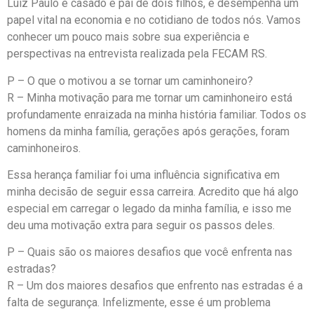
Luiz Paulo é casado e pai de dois filhos, e desempenha um
papel vital na economia e no cotidiano de todos nós. Vamos
conhecer um pouco mais sobre sua experiência e
perspectivas na entrevista realizada pela FECAM RS.
P – O que o motivou a se tornar um caminhoneiro?
R – Minha motivação para me tornar um caminhoneiro está
profundamente enraizada na minha história familiar. Todos os
homens da minha família, gerações após gerações, foram
caminhoneiros.
Essa herança familiar foi uma influência significativa em
minha decisão de seguir essa carreira. Acredito que há algo
especial em carregar o legado da minha família, e isso me
deu uma motivação extra para seguir os passos deles.
P – Quais são os maiores desafios que você enfrenta nas
estradas?
R – Um dos maiores desafios que enfrento nas estradas é a
falta de segurança. Infelizmente, esse é um problema