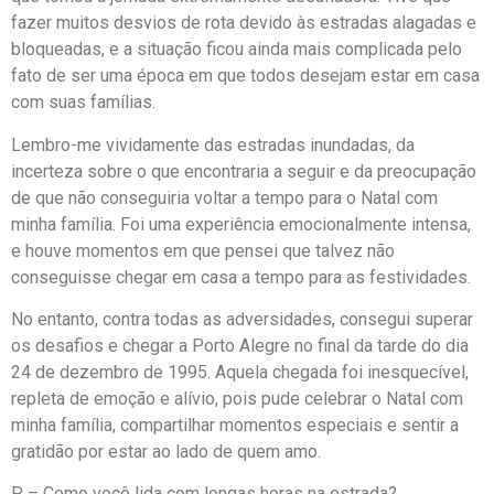
fazer muitos desvios de rota devido às estradas alagadas e
bloqueadas, e a situação ficou ainda mais complicada pelo
fato de ser uma época em que todos desejam estar em casa
com suas famílias.
Lembro-me vividamente das estradas inundadas, da
incerteza sobre o que encontraria a seguir e da preocupação
de que não conseguiria voltar a tempo para o Natal com
minha família. Foi uma experiência emocionalmente intensa,
e houve momentos em que pensei que talvez não
conseguisse chegar em casa a tempo para as festividades.
No entanto, contra todas as adversidades, consegui superar
os desafios e chegar a Porto Alegre no final da tarde do dia
24 de dezembro de 1995. Aquela chegada foi inesquecível,
repleta de emoção e alívio, pois pude celebrar o Natal com
minha família, compartilhar momentos especiais e sentir a
gratidão por estar ao lado de quem amo.
P – Como você lida com longas horas na estrada?