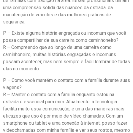
de famílias com tradição na área. Esses profissionais tinham
uma compreensão sólida das nuances da estrada, da
manutenção de veículos e das melhores práticas de
segurança.
P – Existe alguma história engraçada ou incomum que você
possa compartilhar de sua carreira como caminhoneiro?
R – Compreendo que ao longo de uma carreira como
caminhoneiro, muitas histórias engraçadas e incomuns
possam acontecer, mas nem sempre é fácil lembrar de todas
elas no momento.
P – Como você mantém o contato com a família durante suas
viagens?
R – Manter o contato com a família enquanto estou na
estrada é essencial para mim. Atualmente, a tecnologia
facilita muito essa comunicação, e uma das maneiras mais
eficazes que uso é por meio de vídeo chamadas. Com um
smartphone ou tablet e uma conexão à internet, posso fazer
videochamadas com minha família e ver seus rostos, mesmo