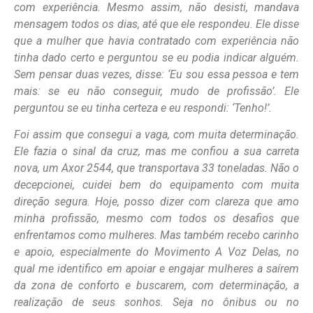
com experiência. Mesmo assim, não desisti, mandava
mensagem todos os dias, até que ele respondeu. Ele disse
que a mulher que havia contratado com experiência não
tinha dado certo e perguntou se eu podia indicar alguém.
Sem pensar duas vezes, disse: ‘Eu sou essa pessoa e tem
mais: se eu não conseguir, mudo de profissão’. Ele
perguntou se eu tinha certeza e eu respondi: ‘Tenho!’.
Foi assim que consegui a vaga, com muita determinação.
Ele fazia o sinal da cruz, mas me confiou a sua carreta
nova, um Axor 2544, que transportava 33 toneladas. Não o
decepcionei, cuidei bem do equipamento com muita
direção segura. Hoje, posso dizer com clareza que amo
minha profissão, mesmo com todos os desafios que
enfrentamos como mulheres. Mas também recebo carinho
e apoio, especialmente do Movimento A Voz Delas, no
qual me identifico em apoiar e engajar mulheres a saírem
da zona de conforto e buscarem, com determinação, a
realização de seus sonhos. Seja no ônibus ou no