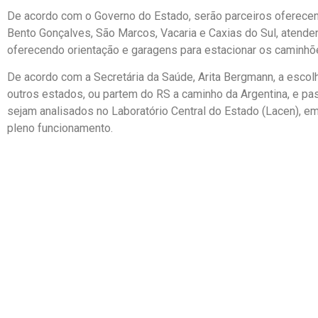
De acordo com o Governo do Estado, serão parceiros oferece
Bento Gonçalves, São Marcos, Vacaria e Caxias do Sul, atend
oferecendo orientação e garagens para estacionar os caminhõ
De acordo com a Secretária da Saúde, Arita Bergmann, a escolh
outros estados, ou partem do RS a caminho da Argentina, e pa
sejam analisados no Laboratório Central do Estado (Lacen), em 
pleno funcionamento.
© Federação dos Caminhoneiros Autônomos 