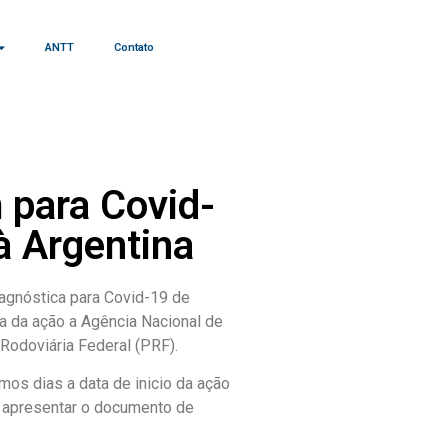
ANTT
Contato
 para Covid-
à Argentina
iagnóstica para Covid-19 de
a da ação a Agência Nacional de
 Rodoviária Federal (PRF).
mos dias a data de inicio da ação
o apresentar o documento de