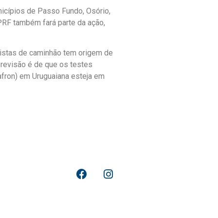
icípios de Passo Fundo, Osório,
PRF também fará parte da ação,
oristas de caminhão tem origem de
previsão é de que os testes
Lafron) em Uruguaiana esteja em
ar Comunicacao.