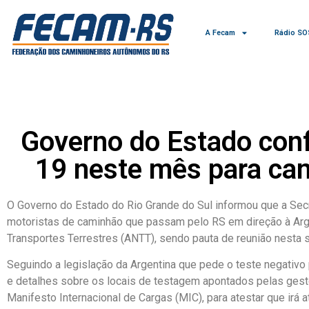
A Fecam
Rádio SO
Governo do Estado conf
19 neste mês para cam
O Governo do Estado do Rio Grande do Sul informou que a Secr
motoristas de caminhão que passam pelo RS em direção à Argen
Transportes Terrestres (ANTT), sendo pauta de reunião nesta s
Seguindo a legislação da Argentina que pede o teste negativo p
e detalhes sobre os locais de testagem apontados pelas gestõ
Manifesto Internacional de Cargas (MIC), para atestar que irá at