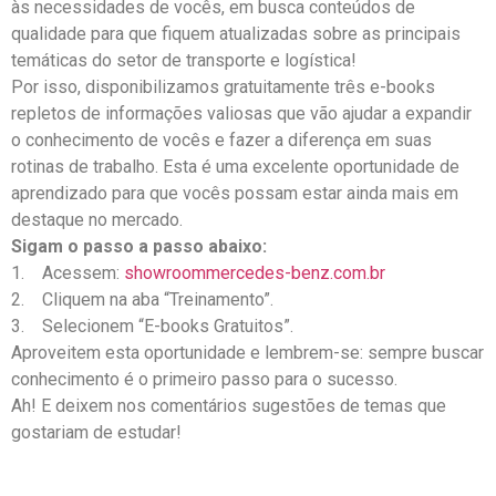
às necessidades de vocês, em busca conteúdos de
qualidade para que fiquem atualizadas sobre as principais
temáticas do setor de transporte e logística!
Por isso, disponibilizamos gratuitamente três e-books
repletos de informações valiosas que vão ajudar a expandir
o conhecimento de vocês e fazer a diferença em suas
rotinas de trabalho. Esta é uma excelente oportunidade de
aprendizado para que vocês possam estar ainda mais em
destaque no mercado.
Sigam o passo a passo abaixo:
1. Acessem:
showroommercedes-benz.com.br
2. Cliquem na aba “Treinamento”.
3. Selecionem “E-books Gratuitos”.
Aproveitem esta oportunidade e lembrem-se: sempre buscar
conhecimento é o primeiro passo para o sucesso.
Ah! E deixem nos comentários sugestões de temas que
gostariam de estudar!