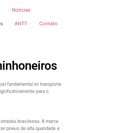
Noticias
is
ANTT
Contato
minhoneiros
pel fundamental no transporte
gnificativamente para o
stradas brasileiras. A marca
er pneus de alta qualidade e