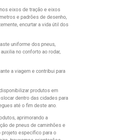
nos eixos de tração e eixos
iâmetros e padrões de desenho,
mente, encurtar a vida útil dos
aste uniforme dos pneus,
xilia no conforto ao rodar,
ante a viagem e contribui para
disponibilizar produtos em
eslocar dentro das cidades para
egues até o fim deste ano.
odutos, aprimorando a
dução de pneus de caminhões e
projeto específico para o