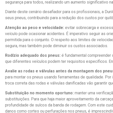
segurança para todos, realizando um aumento significativo 
Diante deste cenário desafiador para os profissionais, a Du
seus pneus, contribuindo para a redução dos custos por quil
Atenção ao peso e velocidade:
evitar sobrecarga e excess
veículo pode ocasionar acidentes. É imperativo seguir as ori
permitida para o conjunto. O respeito aos limites de veloci
segura, mas também pode diminuir os custos associados.
Rodízio adequado dos pneus:
é fundamental compreender o 
que diferentes veículos podem ter requisitos específicos. En
Avalie as rodas e válvulas antes da montagem dos pneu
para montar os pneus usando ferramentas de qualidade. Por 
troca correta das rodas e válvulas danificadas vão garantir 
Substituição no momento oportuno:
manter uma verificaçã
substituições. Para que haja maior aproveitamento da car
profundidade de sulcos da banda de rodagem. Com este cuida
danos como cortes ou perfurações nos pneus, é imprescindív