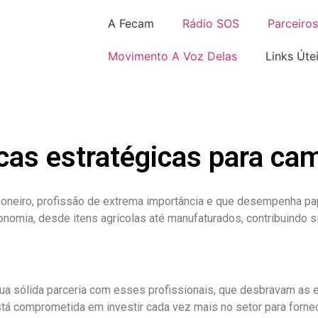
A Fecam
Rádio SOS
Parceiros
Movimento A Voz Delas
Links Úte
cas estratégicas para ca
oneiro, profissão de extrema importância e que desempenha pa
omia, desde itens agrícolas até manufaturados, contribuindo si
a sólida parceria com esses profissionais, que desbravam as e
tá comprometida em investir cada vez mais no setor para fornec