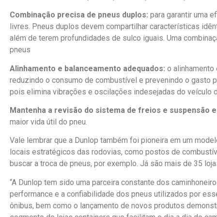
Combinação precisa de pneus duplos:
para garantir uma e
livres. Pneus duplos devem compartilhar características idê
além de terem profundidades de sulco iguais. Uma combinação
pneus
Alinhamento e balanceamento adequados:
o alinhamento 
reduzindo o consumo de combustível e prevenindo o gasto p
pois elimina vibrações e oscilações indesejadas do veículo d
Mantenha a revisão do sistema de freios e suspensão e
maior vida útil do pneu.
Vale lembrar que a Dunlop também foi pioneira em um modelo 
locais estratégicos das rodovias, como postos de combustível
buscar a troca de pneus, por exemplo. Já são mais de 35 loja
“A Dunlop tem sido uma parceira constante dos caminhoneiro
performance e a confiabilidade dos pneus utilizados por es
ônibus, bem como o lançamento de novos produtos demonstra