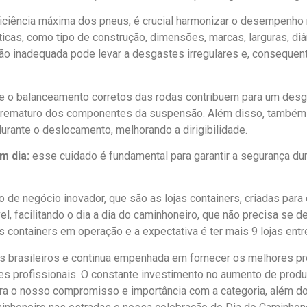
ficiência máxima dos pneus, é crucial harmonizar o desempenho 
nticas, como tipo de construção, dimensões, marcas, larguras, d
 inadequada pode levar a desgastes irregulares e, consequente
e o balanceamento corretos das rodas contribuem para um desg
rematuro dos componentes da suspensão. Além disso, também au
urante o deslocamento, melhorando a dirigibilidade.
m dia:
esse cuidado é fundamental para garantir a segurança dur
de negócio inovador, que são as lojas containers, criadas para 
, facilitando o dia a dia do caminhoneiro, que não precisa se d
s containers em operação e a expectativa é ter mais 9 lojas entr
s brasileiros e continua empenhada em fornecer os melhores pr
ses profissionais. O constante investimento no aumento de pro
 o nosso compromisso e importância com a categoria, além do 