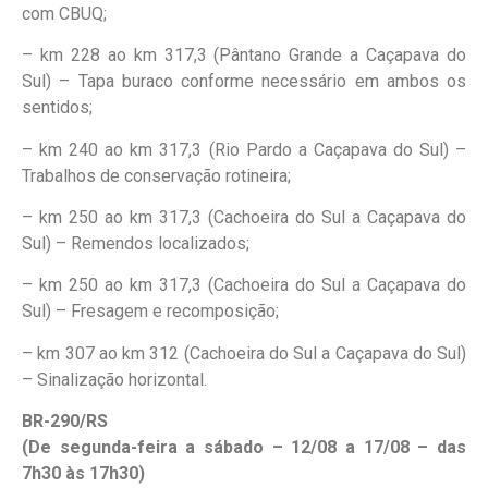
com CBUQ;
– km 228 ao km 317,3 (Pântano Grande a Caçapava do
Sul) – Tapa buraco conforme necessário em ambos os
sentidos;
– km 240 ao km 317,3 (Rio Pardo a Caçapava do Sul) –
Trabalhos de conservação rotineira;
– km 250 ao km 317,3 (Cachoeira do Sul a Caçapava do
Sul) – Remendos localizados;
– km 250 ao km 317,3 (Cachoeira do Sul a Caçapava do
Sul) – Fresagem e recomposição;
– km 307 ao km 312 (Cachoeira do Sul a Caçapava do Sul)
– Sinalização horizontal.
BR-290/RS
(De segunda-feira a sábado – 12/08 a 17/08 – das
7h30 às 17h30)