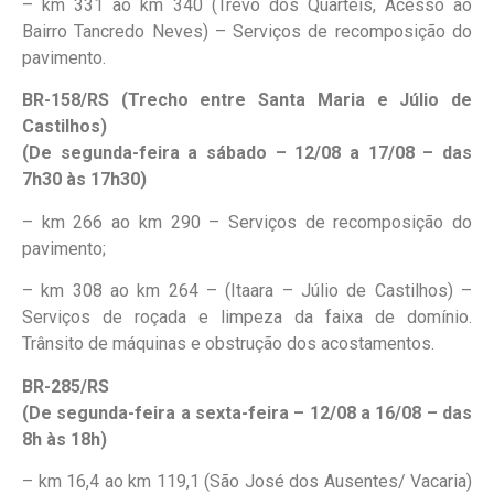
– km 331 ao km 340 (Trevo dos Quartéis, Acesso ao
Bairro Tancredo Neves) – Serviços de recomposição do
pavimento.
BR-158/RS (Trecho entre Santa Maria e Júlio de
Castilhos)
(De segunda-feira a sábado – 12/08 a 17/08 – das
7h30 às 17h30)
– km 266 ao km 290 – Serviços de recomposição do
pavimento;
– km 308 ao km 264 – (Itaara – Júlio de Castilhos) –
Serviços de roçada e limpeza da faixa de domínio.
Trânsito de máquinas e obstrução dos acostamentos.
BR-285/RS
(De segunda-feira a sexta-feira – 12/08 a 16/08 – das
8h às 18h)
– km 16,4 ao km 119,1 (São José dos Ausentes/ Vacaria)