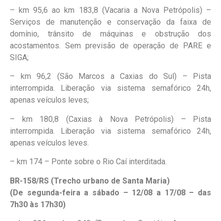
– km 95,6 ao km 183,8 (Vacaria a Nova Petrópolis) –
Serviços de manutenção e conservação da faixa de
domínio, trânsito de máquinas e obstrução dos
acostamentos. Sem previsão de operação de PARE e
SIGA;
– km 96,2 (São Marcos a Caxias do Sul) – Pista
interrompida. Liberação via sistema semafórico 24h,
apenas veículos leves;
– km 180,8 (Caxias à Nova Petrópolis) – Pista
interrompida. Liberação via sistema semafórico 24h,
apenas veículos leves.
– km 174 – Ponte sobre o Rio Caí interditada.
BR-158/RS (Trecho urbano de Santa Maria)
(De segunda-feira a sábado – 12/08 a 17/08 – das
7h30 às 17h30)