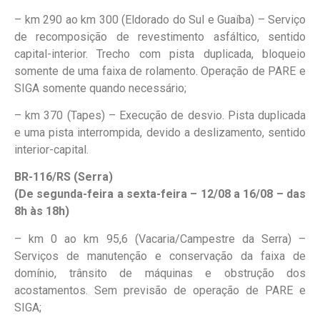
– km 290 ao km 300 (Eldorado do Sul e Guaíba) – Serviço
de recomposição de revestimento asfáltico, sentido
capital-interior. Trecho com pista duplicada, bloqueio
somente de uma faixa de rolamento. Operação de PARE e
SIGA somente quando necessário;
– km 370 (Tapes) – Execução de desvio. Pista duplicada
e uma pista interrompida, devido a deslizamento, sentido
interior-capital.
BR-116/RS (Serra)
(De segunda-feira a sexta-feira – 12/08 a 16/08 – das
8h às 18h)
– km 0 ao km 95,6 (Vacaria/Campestre da Serra) –
Serviços de manutenção e conservação da faixa de
domínio, trânsito de máquinas e obstrução dos
acostamentos. Sem previsão de operação de PARE e
SIGA;