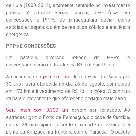
de Lula (2003-2011), altamente centrado no investimento
público. A próxima versão, porém, deve focar em
concessões e PPPs de infraestrutura social, como
escolas e hospitais, além de resíduos sólidos e eficiência
energética.
PPPs E CONCESSÕES
Em paralelo, diversos leilões de PPPs e
concessões serão realizados na B3, em São Paulo.
A concessão do
primeiro lote
de rodovias do Paraná por
30 anos será oferecida no dia 25 de agosto, com obras
em 473 km e investimento de R$ 13,1 bilhões. O contrato
irá para o proponente que oferecer o pedágio mais baixo.
Seis lotes com 3.300 km
devem ser leiloados. As
estradas ligam o Porto de Paranaguá, a cidade de Curitiba,
outros 29 municípios, o oeste e o norte do estado e a
ponte da Amizade, na fronteira com o Paraguai. O pacote