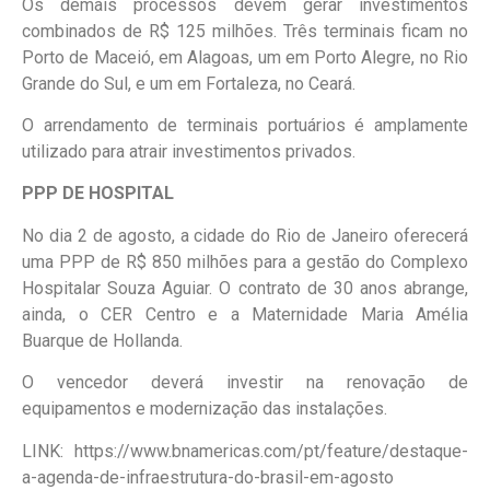
Os demais processos devem gerar investimentos
combinados de R$ 125 milhões. Três terminais ficam no
Porto de Maceió, em Alagoas, um em Porto Alegre, no Rio
Grande do Sul, e um em Fortaleza, no Ceará.
O arrendamento de terminais portuários é amplamente
utilizado para atrair investimentos privados.
PPP DE HOSPITAL
No dia 2 de agosto, a cidade do Rio de Janeiro oferecerá
uma PPP de R$ 850 milhões para a gestão do Complexo
Hospitalar Souza Aguiar. O contrato de 30 anos abrange,
ainda, o CER Centro e a Maternidade Maria Amélia
Buarque de Hollanda.
O vencedor deverá investir na renovação de
equipamentos e modernização das instalações.
LINK: https://www.bnamericas.com/pt/feature/destaque-
a-agenda-de-infraestrutura-do-brasil-em-agosto