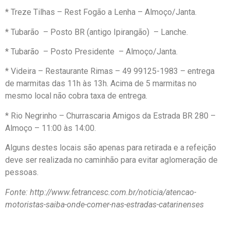
* Treze Tilhas – Rest Fogão a Lenha – Almoço/Janta.
* Tubarão – Posto BR (antigo Ipirangão) – Lanche.
* Tubarão – Posto Presidente – Almoço/Janta.
* Videira – Restaurante Rimas – 49 99125-1983 – entrega
de marmitas das 11h às 13h. Acima de 5 marmitas no
mesmo local não cobra taxa de entrega.
* Rio Negrinho – Churrascaria Amigos da Estrada BR 280 –
Almoço – 11:00 às 14:00.
Alguns destes locais são apenas para retirada e a refeição
deve ser realizada no caminhão para evitar aglomeração de
pessoas.
Fonte: http://www.fetrancesc.com.br/noticia/atencao-
motoristas-saiba-onde-comer-nas-estradas-catarinenses