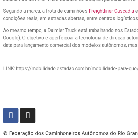
Segundo a marca, a frota de caminhões
Freightliner Cascadia
e
condições reais, em estradas abertas, entre centros logístico
Ao mesmo tempo, a Daimler Truck está trabalhando nos Esta
Google). O objetivo é aperfeiçoar a tecnologia de direção au
data para lançamento comercial dos modelos autônomos, mas a
LINK: https://mobilidade.estadao.com.br/mobilidade-para-qu
© Federação dos Caminhoneiros Autônomos do Rio Gran