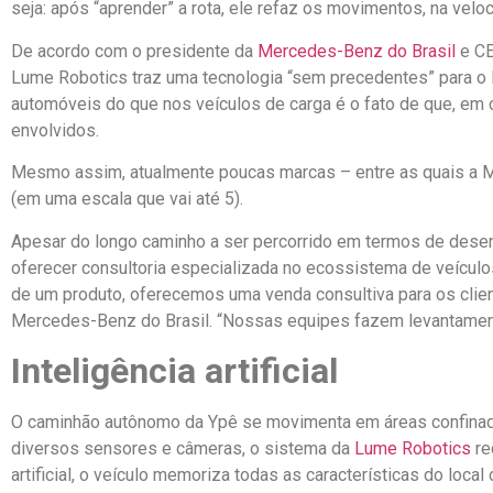
seja: após “aprender” a rota, ele refaz os movimentos, na vel
De acordo com o presidente da
Mercedes-Benz do Brasil
e CE
Lume Robotics traz uma tecnologia “sem precedentes” para o 
automóveis do que nos veículos de carga é o fato de que, em
envolvidos.
Mesmo assim, atualmente poucas marcas – entre as quais a 
(em uma escala que vai até 5).
Apesar do longo caminho a ser percorrido em termos de des
oferecer consultoria especializada no ecossistema de veícul
de um produto, oferecemos uma venda consultiva para os clien
Mercedes-Benz do Brasil. “Nossas equipes fazem levantament
Inteligência artificial
O caminhão autônomo da Ypê se movimenta em áreas confinadas
diversos sensores e câmeras, o sistema da
Lume Robotics
re
artificial, o veículo memoriza todas as características do loca