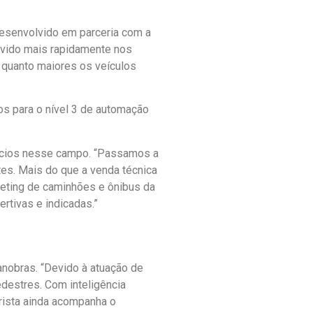
desenvolvido em parceria com a
lvido mais rapidamente nos
 quanto maiores os veículos
 para o nível 3 de automação
ócios nesse campo. “Passamos a
es. Mais do que a venda técnica
keting de caminhões e ônibus da
tivas e indicadas.”
nobras. “Devido à atuação de
destres. Com inteligência
orista ainda acompanha o