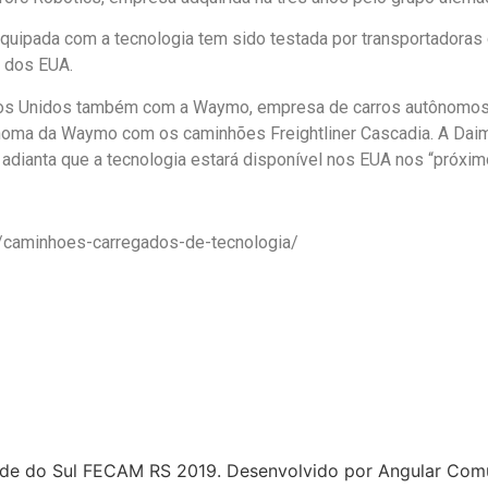
quipada com a tecnologia tem sido testada por transportadora
s dos EUA.
dos Unidos também com a Waymo, empresa de carros autônomos 
tônoma da Waymo com os caminhões Freightliner Cascadia. A Dai
dianta que a tecnologia estará disponível nos EUA nos “próxim
e/caminhoes-carregados-de-tecnologia/
de do Sul FECAM RS 2019. Desenvolvido por Angular Com