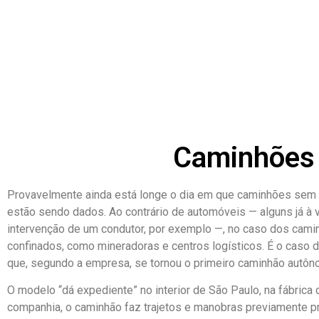
Caminhões 
Provavelmente ainda está longe o dia em que caminhões sem m
estão sendo dados. Ao contrário de automóveis — alguns já à
intervenção de um condutor, por exemplo —, no caso dos cami
confinados, como mineradoras e centros logísticos. É o caso
que, segundo a empresa, se tornou o primeiro caminhão autôn
O modelo “dá expediente” no interior de São Paulo, na fábrica
companhia, o caminhão faz trajetos e manobras previamente p