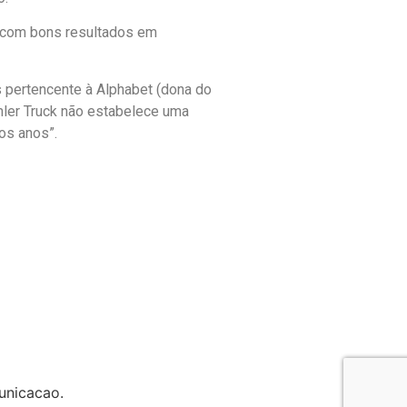
s com bons resultados em
pertencente à Alphabet (dona do
mler Truck não estabelece uma
os anos”.
unicacao.