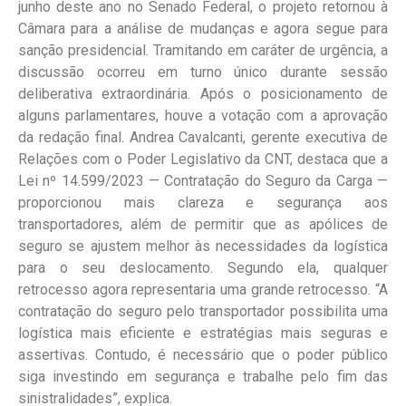
junho deste ano no Senado Federal, o projeto retornou à
Câmara para a análise de mudanças e agora segue para
sanção presidencial. Tramitando em caráter de urgência, a
discussão ocorreu em turno único durante sessão
deliberativa extraordinária. Após o posicionamento de
alguns parlamentares, houve a votação com a aprovação
da redação final. Andrea Cavalcanti, gerente executiva de
Relações com o Poder Legislativo da CNT, destaca que a
Lei nº 14.599/2023 — Contratação do Seguro da Carga —
proporcionou mais clareza e segurança aos
transportadores, além de permitir que as apólices de
seguro se ajustem melhor às necessidades da logística
para o seu deslocamento. Segundo ela, qualquer
retrocesso agora representaria uma grande retrocesso. “A
contratação do seguro pelo transportador possibilita uma
logística mais eficiente e estratégias mais seguras e
assertivas. Contudo, é necessário que o poder público
siga investindo em segurança e trabalhe pelo fim das
sinistralidades”, explica.