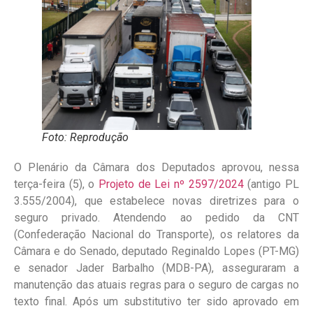
Foto: Reprodução
O Plenário da Câmara dos Deputados aprovou, nessa
terça-feira (5), o
Projeto de Lei nº 2597/2024
(antigo PL
3.555/2004), que estabelece novas diretrizes para o
seguro privado. Atendendo ao pedido da CNT
(Confederação Nacional do Transporte), os relatores da
Câmara e do Senado, deputado Reginaldo Lopes (PT-MG)
e senador Jader Barbalho (MDB-PA), asseguraram a
manutenção das atuais regras para o seguro de cargas no
texto final. Após um substitutivo ter sido aprovado em