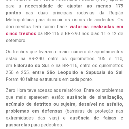
para a
necessidade de ajustar ao menos 179
pontos
nas duas principais rodovias da Região
Metropolitana para diminuir os riscos de acidentes. Os
documentos têm como base
vistorias realizadas em
cinco trechos
da BR-116 e BR-290 nos dias 11 e 12 de
setembro.
Os trechos que tiveram o maior número de apontamentos
estão na BR-290, entre os quilômetros 105 e 110,
em
Eldorado do Sul
, e na BR-116, entre os quilômetros
250 e 255,
entre São Leopoldo e Sapucaia do Sul
.
Foram 40 falhas estruturais em cada ponto.
Zero Hora teve acesso aos relatórios. Entre os problemas
que mais aparecem estão:
ausência de sinalização,
acúmulo de detritos ou sujeira, desnível no asfalto,
problemas em defensas
(barreiras de proteção nas
extremidades das vias) e
ausência de faixas e
passarelas
para pedestres.