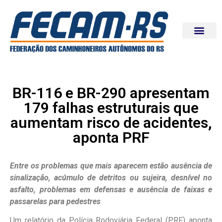
BR-116 e BR-290 apresentam
179 falhas estruturais que
aumentam risco de acidentes,
aponta PRF
Entre os problemas que mais aparecem estão ausência de
sinalização, acúmulo de detritos ou sujeira, desnível no
asfalto, problemas em defensas e ausência de faixas e
passarelas para pedestres
Um relatório da Polícia Rodoviária Federal (PRF) aponta