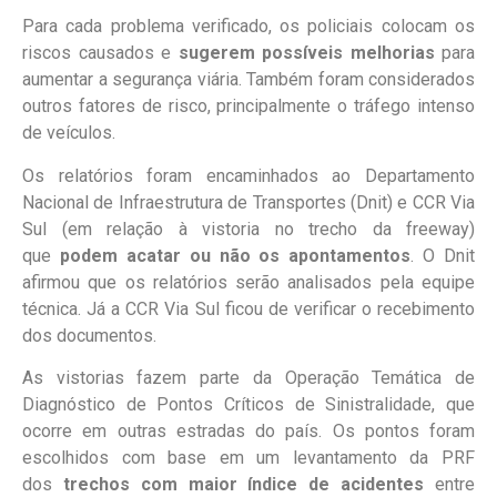
Para cada problema verificado, os policiais colocam os
riscos causados e
sugerem possíveis melhorias
para
aumentar a segurança viária. Também foram considerados
outros fatores de risco, principalmente o tráfego intenso
de veículos.
Os relatórios foram encaminhados ao Departamento
Nacional de Infraestrutura de Transportes (Dnit) e CCR Via
Sul (em relação à vistoria no trecho da freeway)
que
podem acatar ou não os apontamentos
. O Dnit
afirmou que os relatórios serão analisados pela equipe
técnica. Já a CCR Via Sul ficou de verificar o recebimento
dos documentos.
As vistorias fazem parte da Operação Temática de
Diagnóstico de Pontos Críticos de Sinistralidade, que
ocorre em outras estradas do país. Os pontos foram
escolhidos com base em um levantamento da PRF
dos
trechos com maior índice de acidentes
entre