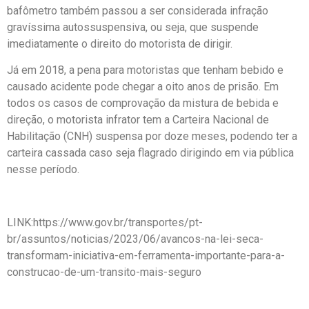
bafômetro também passou a ser considerada infração
gravíssima autossuspensiva, ou seja, que suspende
imediatamente o direito do motorista de dirigir.
Já em 2018, a pena para motoristas que tenham bebido e
causado acidente pode chegar a oito anos de prisão. Em
todos os casos de comprovação da mistura de bebida e
direção, o motorista infrator tem a Carteira Nacional de
Habilitação (CNH) suspensa por doze meses, podendo ter a
carteira cassada caso seja flagrado dirigindo em via pública
nesse período.
LINK:https://www.gov.br/transportes/pt-
br/assuntos/noticias/2023/06/avancos-na-lei-seca-
transformam-iniciativa-em-ferramenta-importante-para-a-
construcao-de-um-transito-mais-seguro