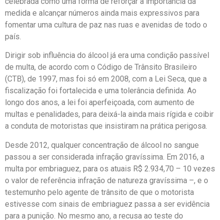
celebrada como uma forma de reforçar a importância da
medida e alcançar números ainda mais expressivos para
fomentar uma cultura de paz nas ruas e avenidas de todo o
país.
Dirigir sob influência do álcool já era uma condição passível
de multa, de acordo com o Código de Trânsito Brasileiro
(CTB), de 1997, mas foi só em 2008, com a Lei Seca, que a
fiscalização foi fortalecida e uma tolerância definida. Ao
longo dos anos, a lei foi aperfeiçoada, com aumento de
multas e penalidades, para deixá-la ainda mais rígida e coibir
a conduta de motoristas que insistiram na prática perigosa.
Desde 2012, qualquer concentração de álcool no sangue
passou a ser considerada infração gravíssima. Em 2016, a
multa por embriaguez, para os atuais R$ 2.934,70 – 10 vezes
o valor de referência infração de natureza gravíssima –, e o
testemunho pelo agente de trânsito de que o motorista
estivesse com sinais de embriaguez passa a ser evidência
para a punição. No mesmo ano, a recusa ao teste do