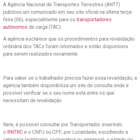
A Agência Nacional de Transportes Terrestres (ANTT)
publicou um comunicado em seu site oficial na última terça-
feira (06), especialmente para os
transportadores
autônomos
de carga (TAC).
A agência esclarece que os procedimentos para revalidação
ordinária dos TACs foram retomados e estão disponíveis
para serem realizados novamente.
Para saber se o trabalhador precisa fazer essa revalidação, a
agência também disponibiliza um site de consulta onde é
possível verificar se o seu nome está entre os que
necessitam da revalidação.
Nele, é possível consultar por Transportador, inserindo
o
RNTRC
e o CNPJ ou CPF; por Localidade, escolhendo a
categoria (autônomo, cooperativa ou empresa), o estado ou