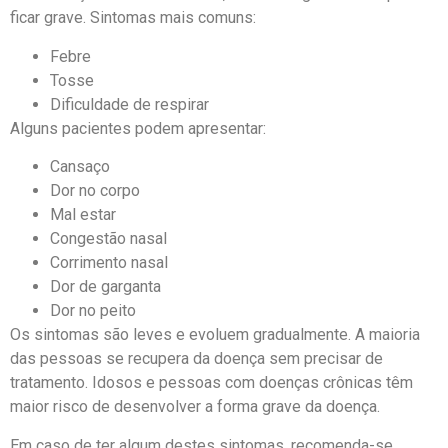
ficar grave. Sintomas mais comuns:
Febre
Tosse
Dificuldade de respirar
Alguns pacientes podem apresentar:
Cansaço
Dor no corpo
Mal estar
Congestão nasal
Corrimento nasal
Dor de garganta
Dor no peito
Os sintomas são leves e evoluem gradualmente. A maioria
das pessoas se recupera da doença sem precisar de
tratamento. Idosos e pessoas com doenças crônicas têm
maior risco de desenvolver a forma grave da doença.
Em caso de ter algum destes sintomas, recomenda-se