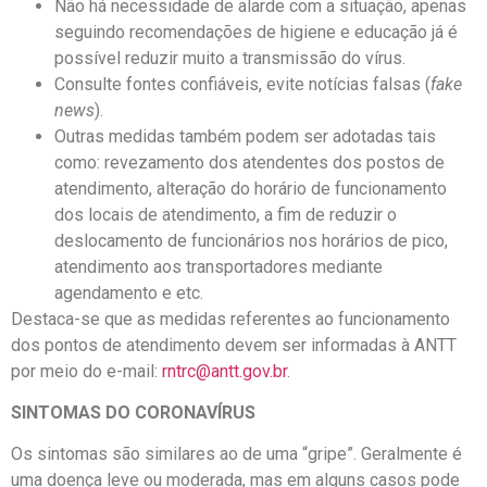
Não há necessidade de alarde com a situação, apenas
seguindo recomendações de higiene e educação já é
possível reduzir muito a transmissão do vírus.
Consulte fontes confiáveis, evite notícias falsas (
fake
news
).
Outras medidas também podem ser adotadas tais
como: revezamento dos atendentes dos postos de
atendimento, alteração do horário de funcionamento
dos locais de atendimento, a fim de reduzir o
deslocamento de funcionários nos horários de pico,
atendimento aos transportadores mediante
agendamento e etc.
Destaca-se que as medidas referentes ao funcionamento
dos pontos de atendimento devem ser informadas à ANTT
por meio do e-mail:
rntrc@antt.gov.br
.
SINTOMAS DO CORONAVÍRUS
Os sintomas são similares ao de uma “gripe”. Geralmente é
uma doença leve ou moderada, mas em alguns casos pode