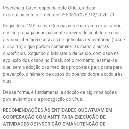
Referência
: Caso responda este Ofício, indicar
expressamente o Processo nº 50500.025712/2020-21.
Segundo a OMS o novo Coronavirus é um vírus respiratório,
que se propaga principalmente através do contato de uma
pessoa infectada e através de gotículas respiratórias (tosse
e espirro) e que podem contaminar as mãos e outras
superfícies. Segundo o Ministério da Saúde, com base na
evolução dos casos no Brasil, até o momento, estima-se
que, sem a adoção das medidas propostas pela pasta para
prevenção, o número de casos da doença dobre a cada três
dias.
Dessa forma, é fundamental a adoção de algumas ações
para evitarmos o a propagação do vírus.
RECOMENDAÇÕES ÀS ENTIDADES QUE ATUAM EM
COOPERAÇÃO COM ANTT PARA EXECUÇÃO DE
ATIVIDADES DE INSCRIÇÃO E MANUTENÇÃO DE